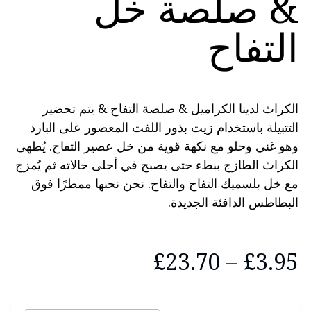
& صلصة خل
التفاح
الكراث لدينا الكراميل & صلصة التفاح & يتم تحضير
التتبيلة باستخدام زيت بذور اللفت المعصور على البارد
وهو غني وحلو مع نكهة قوية من خل عصير التفاح. يُطهى
الكراث الطازج ببطء حتى يصبح في أحلى حالاته ثم يُمزج
مع خل بلسميك التفاح والتفاح. نحن نحبها ممطرًا فوق
البطاطس الدافئة الجديدة.
النطاق
£
23.70
–
£
3.95
السعري: