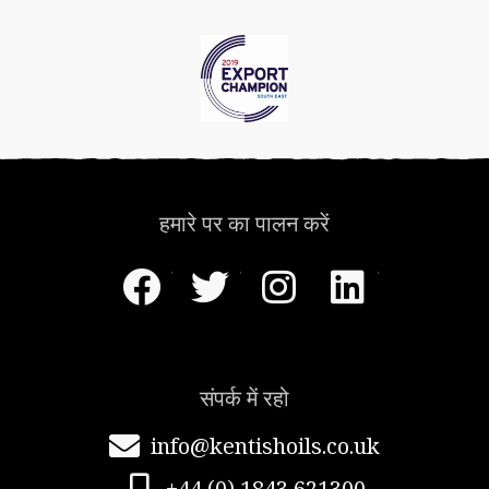
हमारे पर का पालन करें
फेसबुक
ट्विटर
instagram
लिंक्डइन
संपर्क में रहो
info@kentishoils.co.uk
+44 (0) 1843 621300