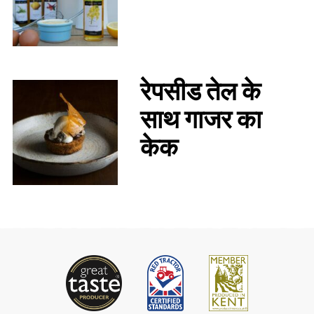
रेपसीड तेल के
साथ गाजर का
केक