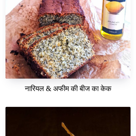
नारियल & अफीम की बीज का केक