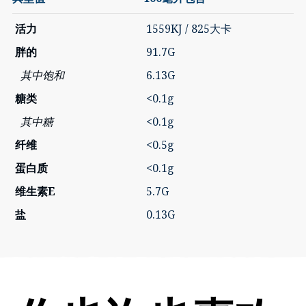
活力
1559KJ / 825大卡
胖的
91.7G
其中饱和
6.13G
糖类
<0.1g
其中糖
<0.1g
纤维
<0.5g
蛋白质
<0.1g
维生素E
5.7G
盐
0.13G