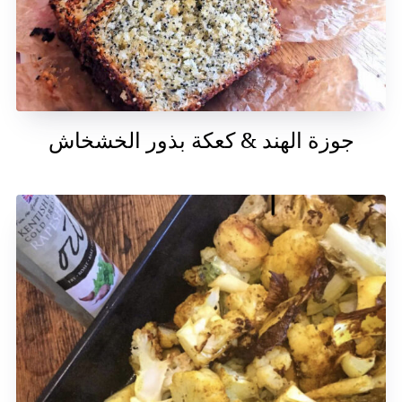
جوزة الهند & كعكة بذور الخشخاش