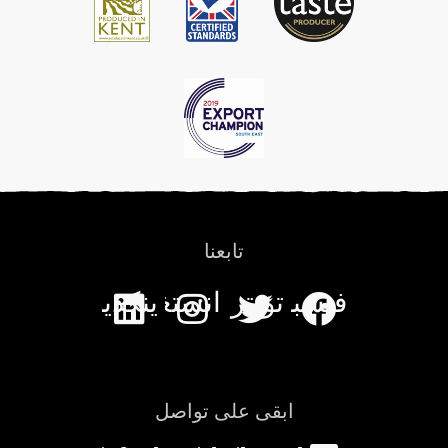
تابعنا
فيسبوك
تويتر
انستغرام
ينكدين
ابقى على تواصل