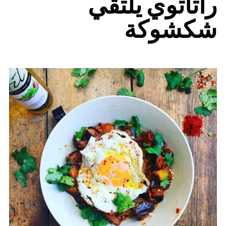
راتاتوي يلتقي
شكشوكة