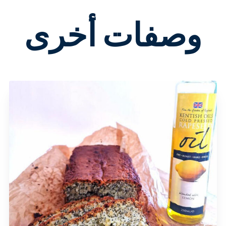
متغيرات
متعددة.
وصفات أخرى
يمكن
اختيار
الخيارات
على
صفحة
المنتج